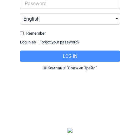
Remember
Log in as
© Компанія "Лоджик Трейл"